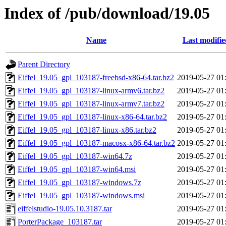
Index of /pub/download/19.05
Name
Last modifie
Parent Directory
Eiffel_19.05_gpl_103187-freebsd-x86-64.tar.bz2
2019-05-27 01
Eiffel_19.05_gpl_103187-linux-armv6.tar.bz2
2019-05-27 01
Eiffel_19.05_gpl_103187-linux-armv7.tar.bz2
2019-05-27 01
Eiffel_19.05_gpl_103187-linux-x86-64.tar.bz2
2019-05-27 01
Eiffel_19.05_gpl_103187-linux-x86.tar.bz2
2019-05-27 01
Eiffel_19.05_gpl_103187-macosx-x86-64.tar.bz2
2019-05-27 01
Eiffel_19.05_gpl_103187-win64.7z
2019-05-27 01
Eiffel_19.05_gpl_103187-win64.msi
2019-05-27 01
Eiffel_19.05_gpl_103187-windows.7z
2019-05-27 01
Eiffel_19.05_gpl_103187-windows.msi
2019-05-27 01
eiffelstudio-19.05.10.3187.tar
2019-05-27 01
PorterPackage_103187.tar
2019-05-27 01